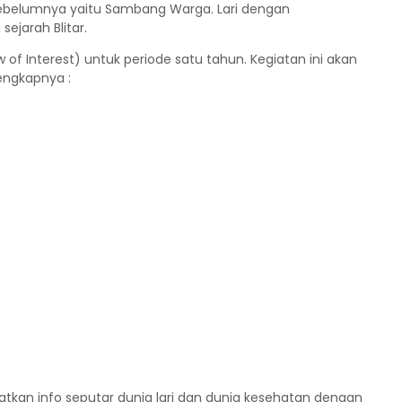
ebelumnya yaitu Sambang Warga. Lari dengan
ejarah Blitar.
w of Interest) untuk periode satu tahun. Kegiatan ini akan
lengkapnya :
atkan info seputar dunia lari dan dunia kesehatan dengan