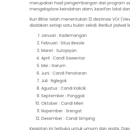
merupakan hasil pengembangan dari program s
mengeksplore keindahan alam, kearifan lokal dan s
Run Blitar telah menentukan 12 destinasi VOI (Vie
diadakan setiap satu bulan sekali. Berikut jadwal 
Januari : Kademangan
Februari : Situs Besole
Maret : Sutojayan
April : Candi Sawentar
Mei : Garum
Juni : Candi Penataran
Juli : Nglegok
Agustus : Candi Kalicik
September : Ponggok
Oktober : Candi Mleri
Nopember : Srengat
Desember : Candi Simping
Kegiatan ini terbuka untuk umum dan gratis. Dap