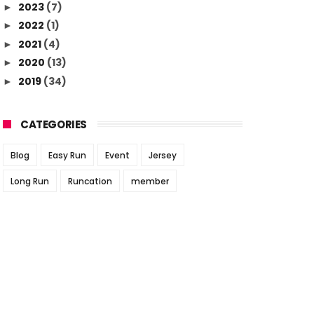
2023
(7)
►
2022
(1)
►
2021
(4)
►
2020
(13)
►
2019
(34)
►
CATEGORIES
Blog
Easy Run
Event
Jersey
Long Run
Runcation
member