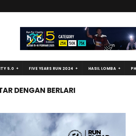
TY 5.0
FIVE YEARS RUN 2024
HASIL LOMBA
P
ITAR DENGAN BERLARI