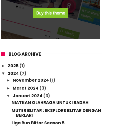
BLOG ARCHIVE
2025
(1)
►
2024
(7)
▼
November 2024
(1)
►
Maret 2024
(3)
►
Januari 2024
(3)
▼
NIATKAN OLAHRAGA UNTUK IBADAH
MUTER BLITAR : EKSPLORE BLITAR DENGAN
BERLARI
Liga Run Blitar Season 5