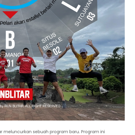
itar meluncurkan sebuah program baru. Program ini