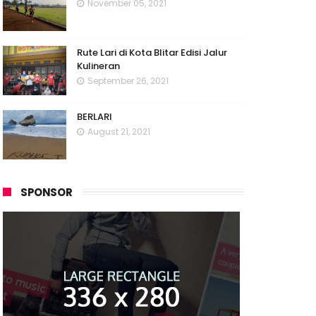
November 05, 2021
Rute Lari di Kota Blitar Edisi Jalur
Kulineran
September 26, 2021
BERLARI
August 21, 2021
SPONSOR