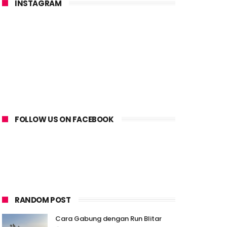
INSTAGRAM
FOLLOW US ON FACEBOOK
RANDOM POST
Cara Gabung dengan Run Blitar