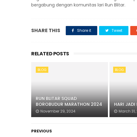
bergabung dengan komunitas lari Run Blitar.
SHARE THIS
Share it
Tweet
RELATED POSTS
BLOG
BLOG
RUN BLITAR SQUAD
BOROBUDUR MARATHON 2024
HARI JADI 
November 29, 2024
March 31,
PREVIOUS