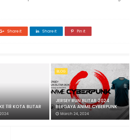
Share it
Share it
Pin it
BLOG
JERSEY RUN BLITAR 2024
KE 118 KOTA BLITAR
BERGAYA ANIME CYBERPUNK
 2024
March 24, 2024