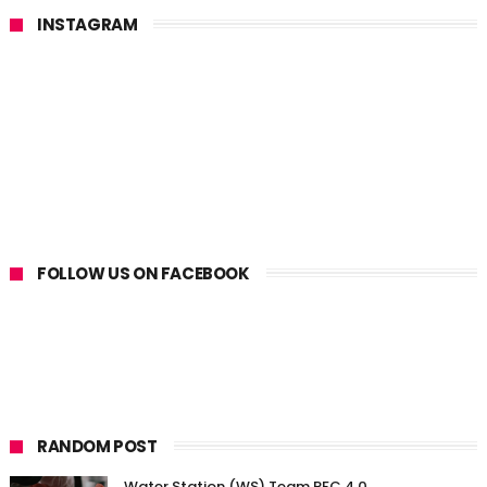
INSTAGRAM
FOLLOW US ON FACEBOOK
RANDOM POST
Water Station (WS) Team RFC 4.0