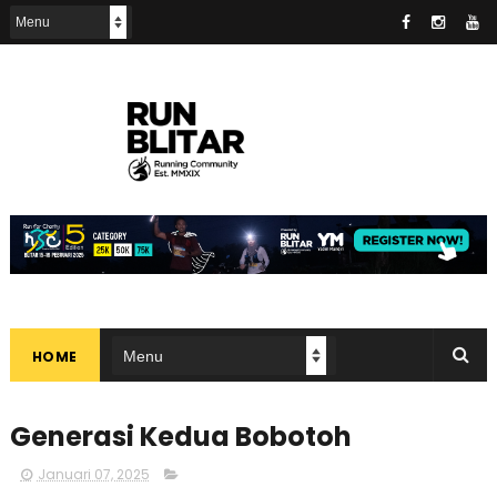
HOME
Generasi Kedua Bobotoh
Januari 07, 2025