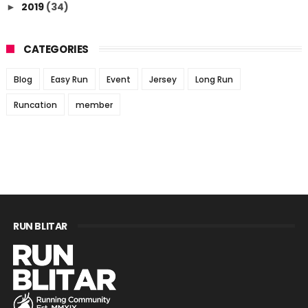
2019
(34)
►
CATEGORIES
Blog
Easy Run
Event
Jersey
Long Run
Runcation
member
RUN BLITAR