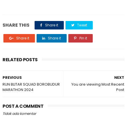
SHARE THIS
Share it
Tweet
Share it
Share it
Pin it
RELATED POSTS
PREVIOUS
NEXT
RUN BLITAR SQUAD BOROBUDUR
You are viewing Most Recent
MARATHON 2024
Post
POST A COMMENT
Tidak ada komentar