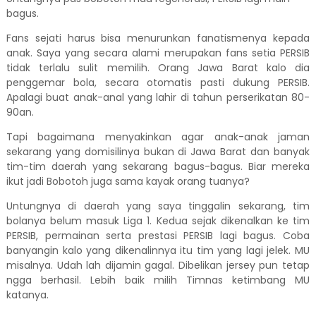
bagus.
Fans sejati harus bisa menurunkan fanatismenya kepada
anak. Saya yang secara alami merupakan fans setia PERSIB
tidak terlalu sulit memilih. Orang Jawa Barat kalo dia
penggemar bola, secara otomatis pasti dukung PERSIB.
Apalagi buat anak-anal yang lahir di tahun perserikatan 80-
90an.
Tapi bagaimana menyakinkan agar anak-anak jaman
sekarang yang domisilinya bukan di Jawa Barat dan banyak
tim-tim daerah yang sekarang bagus-bagus. Biar mereka
ikut jadi Bobotoh juga sama kayak orang tuanya?
Untungnya di daerah yang saya tinggalin sekarang, tim
bolanya belum masuk Liga 1. Kedua sejak dikenalkan ke tim
PERSIB, permainan serta prestasi PERSIB lagi bagus. Coba
banyangin kalo yang dikenalinnya itu tim yang lagi jelek. MU
misalnya. Udah lah dijamin gagal. Dibelikan jersey pun tetap
ngga berhasil. Lebih baik milih Timnas ketimbang MU
katanya.